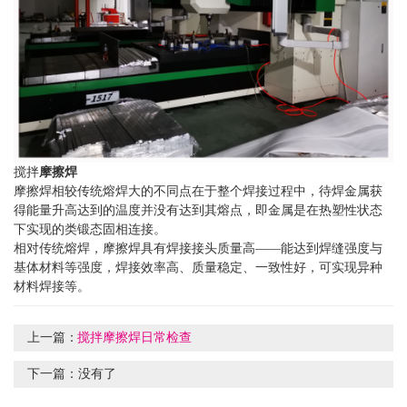
搅拌
摩擦焊
摩擦焊相较传统熔焊大的不同点在于整个焊接过程中，待焊金属获
得能量升高达到的温度并没有达到其熔点，即金属是在热塑性状态
下实现的类锻态固相连接。
相对传统熔焊，摩擦焊具有焊接接头质量高——能达到焊缝强度与
基体材料等强度，焊接效率高、质量稳定、一致性好，可实现异种
材料焊接等。
上一篇：
搅拌摩擦焊日常检查
下一篇：
没有了