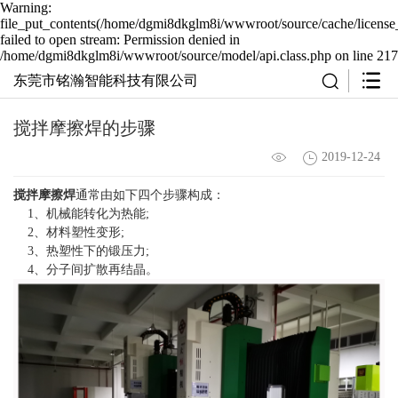
Warning:
file_put_contents(/home/dgmi8dkglm8i/wwwroot/source/cache/license
failed to open stream: Permission denied in
/home/dgmi8dkglm8i/wwwroot/source/model/api.class.php on line 217
东莞市铭瀚智能科技有限公司
搅拌摩擦焊的步骤
2019-12-24
搅拌摩擦焊
通常由如下四个步骤构成：
1、机械能转化为热能;
2、材料塑性变形;
3、热塑性下的锻压力;
4、分子间扩散再结晶。