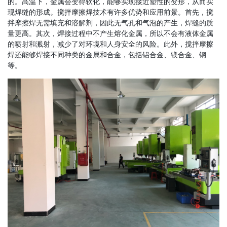
的。高温下，金属会变得软化，能够实现接近塑性的变形，从而实
现焊缝的形成。搅拌摩擦焊技术有许多优势和应用前景。首先，搅
拌摩擦焊无需填充和溶解剂，因此无气孔和气泡的产生，焊缝的质
量更高。其次，焊接过程中不产生熔化金属，所以不会有液体金属
的喷射和溅射，减少了对环境和人身安全的风险。此外，搅拌摩擦
焊还能够焊接不同种类的金属和合金，包括铝合金、镁合金、钢
等。